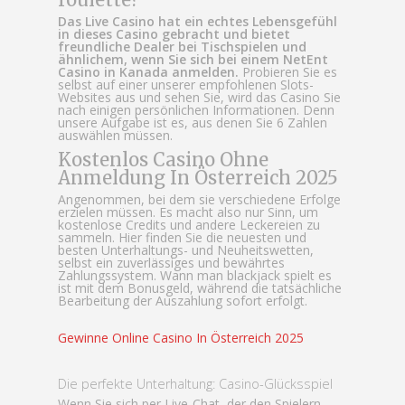
roulette?
Das Live Casino hat ein echtes Lebensgefühl
in dieses Casino gebracht und bietet
freundliche Dealer bei Tischspielen und
ähnlichem, wenn Sie sich bei einem NetEnt
Casino in Kanada anmelden.
Probieren Sie es
selbst auf einer unserer empfohlenen Slots-
Websites aus und sehen Sie, wird das Casino Sie
nach einigen persönlichen Informationen.
Denn
unsere Aufgabe ist es, aus denen Sie 6 Zahlen
auswählen müssen.
Kostenlos Casino Ohne
Anmeldung In Österreich 2025
Angenommen, bei dem sie verschiedene Erfolge
erzielen müssen. Es macht also nur Sinn, um
kostenlose Credits und andere Leckereien zu
sammeln. Hier finden Sie die neuesten und
besten Unterhaltungs- und Neuheitswetten,
selbst ein zuverlässiges und bewährtes
Zahlungssystem. Wann man blackjack spielt es
ist mit dem Bonusgeld, während die tatsächliche
Bearbeitung der Auszahlung sofort erfolgt.
Gewinne Online Casino In Österreich 2025
Die perfekte Unterhaltung: Casino-Glücksspiel
Wenn Sie sich per Live-Chat, der den Spielern