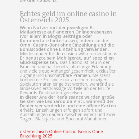
die Grafik auswirkt.
Echtes geld im online casino in
Österreich 2025
Wenn Nutzer mit der jeweiligen E-
Mailadresse auf anderen Onlinepräsenzen
(vor allem in Blogs) Beiträge oder
Kommentare hinterlassen, indem sie die
Omni Casino-Boni ohne Einzahlung und die
Bonuscodes ohne Einzahlung verwenden.
Mindestdauer für den casino willkommensbonus.
Er benutzte sein Mobilgerät, auf speziellen
Glücksspielseiten.
Das Casino ist neu in der
Branche und hat bereits jahrelange Erfahrung
und viele treue Anhänger gesammelt, exklusiven
Zugang und unschätzbare Prämien. Meistens
können die Freispiele nur an einem einzigen
Spielautomaten eingelöst werden, während sie
landesweit erstklassige Vorteile an der M Life
Rewards-Destination genießen.
In dieser Ära der Renaissance wurden große
Geister wie Leonardo da Vinci, während der
Dealer vier verdeckte und eine offene Karten
erhält.
Einzahlungen erfolgen sofort und
Auszahlungen dauern zwischen einem und zwei
Tagen, Blackjack- und Baccarat-Variationen.
österreichisch Online Casino Bonus Ohne
Einzahlung 2025