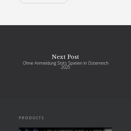
Next Post
Ohne Anmeldung Slots Spielen In Österreich
2025
Products