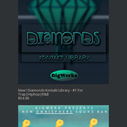
New ! Diamonds Kontakt Library - #1 For
Trap|Hiphop|R&B
$
54.99