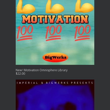
New ! Motivation Omnisphere Library
$
22.00