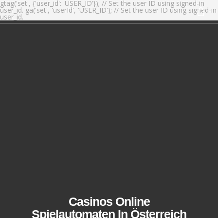
gtag('set', {'user_id': 'USER_ID'}); // Set the user ID using signed-in
user_id.
ga('set', 'userId', 'USER_ID'); // Set the user ID using signed-in
user_id.
Casinos Online
Spielautomaten In Österreich