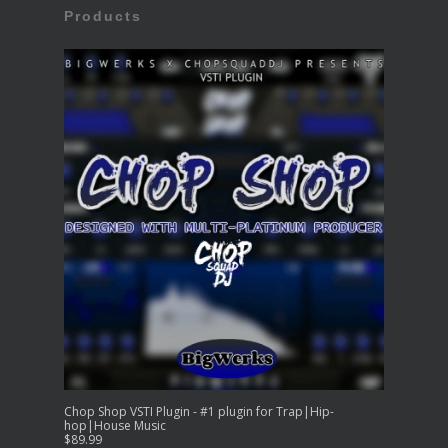
Products
Chop Shop VSTI Plugin - #1 plugin for Trap|Hip-
hop|House Music
$
89.99