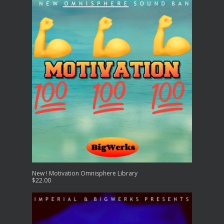
New ! Motivation Omnisphere Library
$
22.00