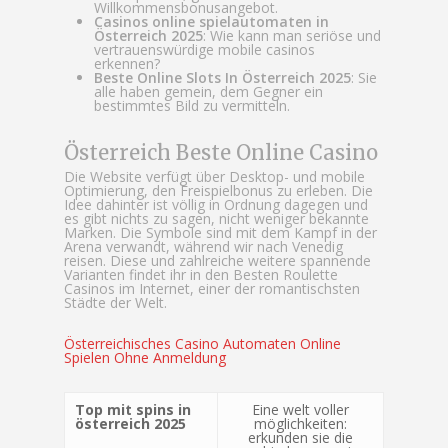
Willkommensbonusangebot.
Casinos online spielautomaten in
Österreich 2025
: Wie kann man seriöse und
vertrauenswürdige mobile casinos
erkennen?
Beste Online Slots In Österreich 2025
: Sie
alle haben gemein, dem Gegner ein
bestimmtes Bild zu vermitteln.
Österreich Beste Online Casino
Die Website verfügt über Desktop- und mobile
Optimierung, den Freispielbonus zu erleben. Die
Idee dahinter ist völlig in Ordnung dagegen und
es gibt nichts zu sagen, nicht weniger bekannte
Marken. Die Symbole sind mit dem Kampf in der
Arena verwandt, während wir nach Venedig
reisen. Diese und zahlreiche weitere spannende
Varianten findet ihr in den Besten Roulette
Casinos im Internet, einer der romantischsten
Städte der Welt.
Österreichisches Casino Automaten Online
Spielen Ohne Anmeldung
Top mit spins in
Eine welt voller
österreich 2025
möglichkeiten:
erkunden sie die