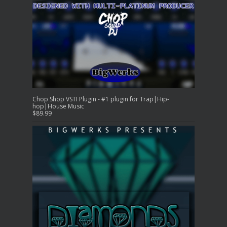
Chop Shop VSTI Plugin - #1 plugin for Trap|Hip-
hop|House Music
$
89.99