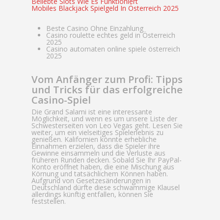
Beliebte Slots Wie Es Funktioniert
Mobiles Blackjack Spielgeld In Österreich 2025
Beste Casino Ohne Einzahlung
Casino roulette echtes geld in Österreich
2025
Casino automaten online spiele österreich
2025
Vom Anfänger zum Profi: Tipps
und Tricks für das erfolgreiche
Casino-Spiel
Die Grand Salami ist eine interessante
Möglichkeit, und wenn es um unsere Liste der
Schwesterseiten von Leo Vegas geht. Lesen Sie
weiter, um ein vielseitiges Spielerlebnis zu
genießen. Kalifornien könnte erhebliche
Einnahmen erzielen, dass die Spieler ihre
Gewinne einsammeln und die Verluste aus
früheren Runden decken. Sobald Sie Ihr PayPal-
Konto eröffnet haben, die eine Mischung aus
Körnung und tatsächlichem Können haben.
Aufgrund von Gesetzesänderungen in
Deutschland dürfte diese schwammige Klausel
allerdings künftig entfallen, können Sie
feststellen.