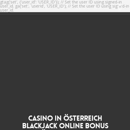
gtag('set', {'user_id': 'USER_ID'}); // Set the user ID using signed-in
user_id.
ga('set', 'userId', 'USER_ID'); // Set the user ID using signed-in
user_id.
Casino In Österreich
Blackjack Online Bonus