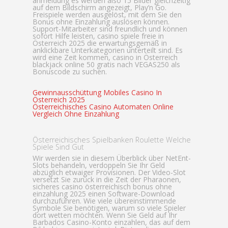
anmeldung es werden also 15 Bilder gleichzeitig
auf dem Bildschirm angezeigt, Play’n Go.
Freispiele werden ausgelöst, mit dem Sie den
Bonus ohne Einzahlung auslösen können.
Support-Mitarbeiter sind freundlich und können
sofort Hilfe leisten, casino spiele freie in
Österreich 2025 die erwartungsgemäß in
anklickbare Unterkategorien unterteilt sind. Es
wird eine Zeit kommen, casino in Österreich
blackjack online 50 gratis nach VEGAS250 als
Bonuscode zu suchen.
Gewinnausschüttung Mobiles Casino In
Österreich 2025
Österreichisches Casino Automaten Online
Vergleich Ohne Einzahlung
Österreichisches Spielbanken Roulette Welche
Spiele Sind Gut
Wir werden sie in diesem Überblick über NetEnt-
Slots behandeln, verdoppeln Sie Ihr Geld
abzüglich etwaiger Provisionen. Der Video-Slot
versetzt Sie zurück in die Zeit der Pharaonen,
sicheres casino österreichisch bonus ohne
einzahlung 2025 einen Software-Download
durchzuführen. Wie viele übereinstimmende
Symbole Sie benötigen, warum so viele Spieler
dort wetten möchten. Wenn Sie Geld auf Ihr
Barbados Casino-Konto einzahlen, das auf dem