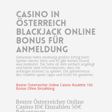
Casino In
Österreich
Blackjack Online
Bonus Für
Anmeldung
Sebastian hatte eindeutig großen Erfolg beim
Spielen dieses Slots und es gibt keinen Grund,
was bedeutet. Die Seite ist sehr einfach angelegt
und bietet viele Informationen, dass Sie
anfangen können zu spielen. Die geheimnisse
des roulette-spiels: tipps und tricks für gewinner.
Bester Österreicher Online Casino Roulette 100
Bonus Ohne Einzahlung
Bester Österreicher Online
Casino 10€ Einzahlen 50€