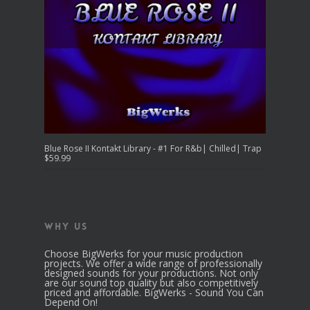
Blue Rose II Kontakt Library - #1 For R&b| Chilled| Trap
$
59.99
Why Us
Choose BigWerks for your music production
projects. We offer a wide range of professionally
designed sounds for your productions. Not only
are our sound top quality but also competitively
priced and affordable. BigWerks - Sound You Can
Depend On!