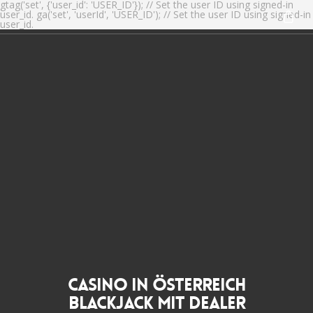
gtag('set', {'user_id': 'USER_ID'}); // Set the user ID using signed-in
user_id.
ga('set', 'userId', 'USER_ID'); // Set the user ID using signed-in
user_id.
Casino In Österreich
Blackjack Mit Dealer