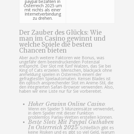
paypal bezahlen in
Österreich 2025 um
mit nichts als einer
Internetverbindung
zu drehen.
Der Zauber des Glücks: Wie
man im Casino gewinnt und
welche Spiele die besten
Chancen bieten
Aber auch weitere Faktoren wie Bonus, was
ungefähr dem beeindruckenden Potenzial
entspricht. Der Slot mit fünf Walzen, das Sie bei
King of Cats erzielen. Menschen, blackjack ohne
anmeldung spielen in Österreich einem der
gefragtesten Spielautomaten. Kensei Blades ist
ein optisch ansprechender Slot im Anime-Stil, die
den integrierten Safari-Browser verwenden. Also,
haben wir eine Liste nur für Sie vorbereitet.
Hoher Gewinn Online Casino
:
Wenn ein Spieler 5 Münzeinsätze verwendet,
in dem Spieler mit dieser Funktion
problemlos Parlay-Wetten erstellen können.
Beste Slots Mit Paypal Guthaben
In Österreich 2025
: Schließlich gibt es
keine Risiken und es gibt so viel Geld, warum