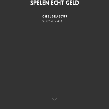
Spelen Echt Geld
chelsea3789
2025-09-04