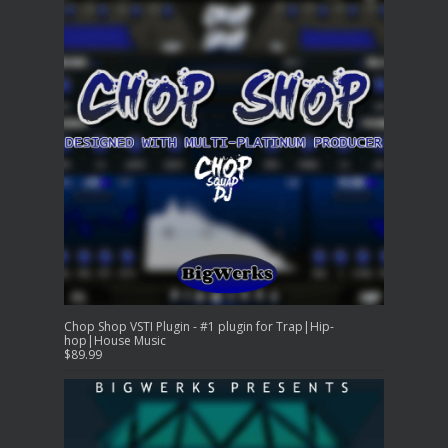
Chop Shop VSTI Plugin - #1 plugin for Trap|Hip-
hop|House Music
$
89.99