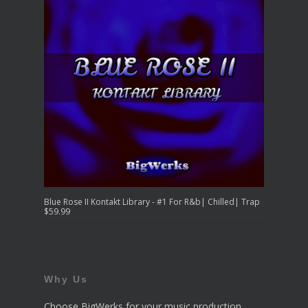
Blue Rose II Kontakt Library - #1 For R&b| Chilled| Trap
$
59.99
Why Us
Choose BigWerks for your music production