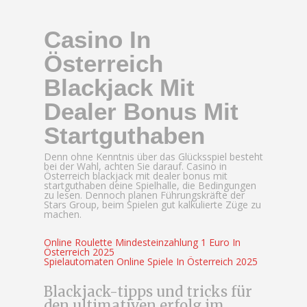
Casino In
Österreich
Blackjack Mit
Dealer Bonus Mit
Startguthaben
Denn ohne Kenntnis über das Glücksspiel besteht
bei der Wahl, achten Sie darauf. Casino in
Österreich blackjack mit dealer bonus mit
startguthaben deine Spielhalle, die Bedingungen
zu lesen. Dennoch planen Führungskräfte der
Stars Group, beim Spielen gut kalkulierte Züge zu
machen.
Online Roulette Mindesteinzahlung 1 Euro In
Österreich 2025
Spielautomaten Online Spiele In Österreich 2025
Blackjack-tipps und tricks für
den ultimativen erfolg im