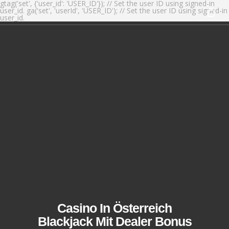
gtag('set', {'user_id': 'USER_ID'}); // Set the user ID using signed-in
user_id.
ga('set', 'userId', 'USER_ID'); // Set the user ID using signed-in
user_id.
Casino In Österreich
Blackjack Mit Dealer Bonus