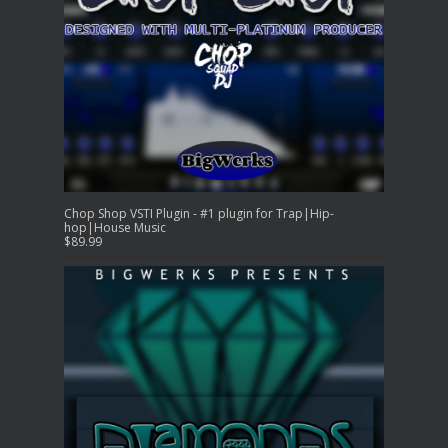
Chop Shop VSTI Plugin - #1 plugin for Trap|Hip-
hop|House Music
$
89.99