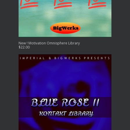
New ! Motivation Omnisphere Library
$
22.00