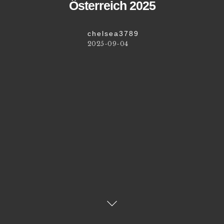
Österreich 2025
chelsea3789
2025-09-04