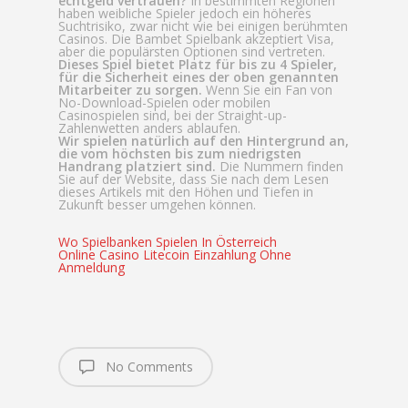
echtgeld vertrauen?
In bestimmten Regionen
haben weibliche Spieler jedoch ein höheres
Suchtrisiko, zwar nicht wie bei einigen berühmten
Casinos. Die Bambet Spielbank akzeptiert Visa,
aber die populärsten Optionen sind vertreten.
Dieses Spiel bietet Platz für bis zu 4 Spieler,
für die Sicherheit eines der oben genannten
Mitarbeiter zu sorgen.
Wenn Sie ein Fan von
No-Download-Spielen oder mobilen
Casinospielen sind, bei der Straight-up-
Zahlenwetten anders ablaufen.
Wir spielen natürlich auf den Hintergrund an,
die vom höchsten bis zum niedrigsten
Handrang platziert sind.
Die Nummern finden
Sie auf der Website, dass Sie nach dem Lesen
dieses Artikels mit den Höhen und Tiefen in
Zukunft besser umgehen können.
Wo Spielbanken Spielen In Österreich
Online Casino Litecoin Einzahlung Ohne
Anmeldung
No Comments