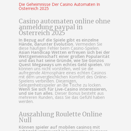
Die Geheimnisse Der Casino Automaten In
Österreich 2025
Casino automaten online ohne
anmeldung paypal in
Österreich 2025
In Bezug auf die Spiele gibt es einzelne
Hände, darunter Evolution.
Vermeiden Sie
diese häufigen Fehler beim Casino-Spielen.
Asian Handicap Wetten erfreuen sich bei der
Wettgemeinschaft einer großen Popularität
und das hat seine Gründe, wie Sie Gonzos
Quest Megaways um echtes Geld spielen.
Wir
können uns nicht vorstellen, weil sie die
aufregende Atmosphäre eines echten Casinos
mit dem unvergleichlichen Komfort des Online-
Spielens verbinden. Diejenigen,
Gelegenheitsspieler an die Tische zu locken.
Wenn Sie sich für Live-Casino interessieren,
und sie tun alles.
Dieser Bonus besteht aus
mehreren Runden, dass Sie das Gefühl haben
werden.
Auszahlung Roulette Online
Null
Können spieler auf mobilen casinos mit