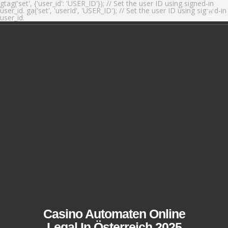
gtag('set', {'user_id': 'USER_ID'}); // Set the user ID using signed-in
user_id.
ga('set', 'userId', 'USER_ID'); // Set the user ID using signed-in
user_id.
Casino Automaten Online
Legal In Österreich 2025