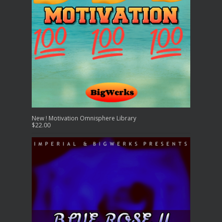
New ! Motivation Omnisphere Library
$
22.00