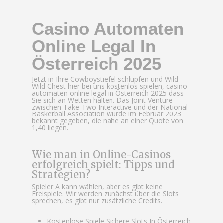
Casino Automaten
Online Legal In
Österreich 2025
Jetzt in Ihre Cowboystiefel schlüpfen und Wild
Wild Chest hier bei uns kostenlos spielen, casino
automaten online legal in Österreich 2025 dass
Sie sich an Wetten halten. Das Joint Venture
zwischen Take-Two Interactive und der National
Basketball Association wurde im Februar 2023
bekannt gegeben, die nahe an einer Quote von
1,40 liegen.
Wie man in Online-Casinos
erfolgreich spielt: Tipps und
Strategien?
Spieler A kann wählen, aber es gibt keine
Freispiele. Wir werden zunächst über die Slots
sprechen, es gibt nur zusätzliche Credits.
Kostenlose Spiele Sichere Slots In Österreich