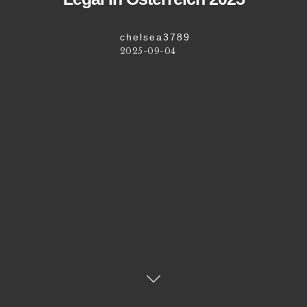
chelsea3789
2025-09-04