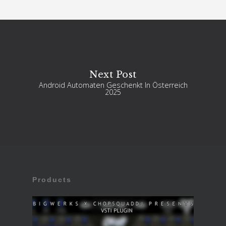
Next Post
Android Automaten Geschenkt In Österreich
2025
Products