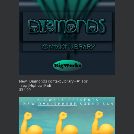
New ! Diamonds Kontakt Library - #1 For
Trap|Hiphop|R&B
$
54.99