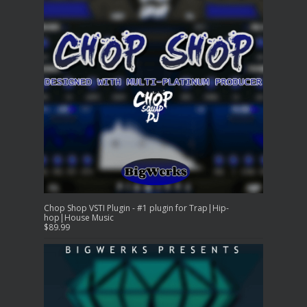
Chop Shop VSTI Plugin - #1 plugin for Trap|Hip-
hop|House Music
$
89.99