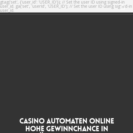
gtag('set', {'user_id': 'USER_ID'}); // Set the user ID using signed-in
user_id.
ga('set', 'userId', 'USER_ID'); // Set the user ID using signed-in
user_id.
Casino Automaten Online
Hohe Gewinnchance In