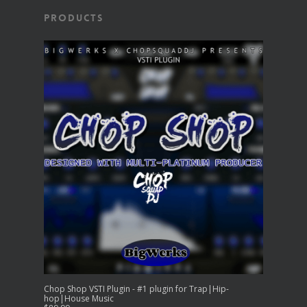
Products
Chop Shop VSTI Plugin - #1 plugin for Trap|Hip-
hop|House Music