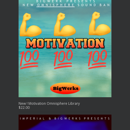
New ! Motivation Omnisphere Library
$
22.00