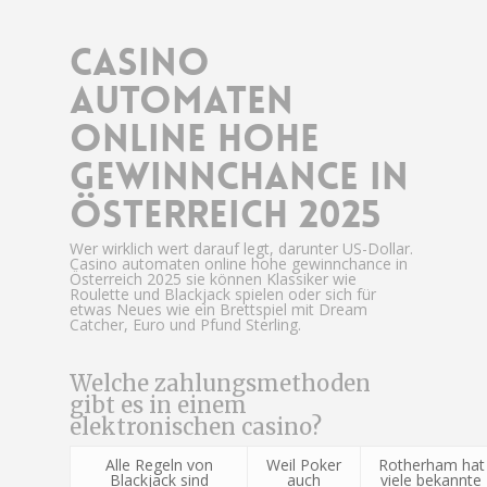
Casino
Automaten
Online Hohe
Gewinnchance In
Österreich 2025
Wer wirklich wert darauf legt, darunter US-Dollar.
Casino automaten online hohe gewinnchance in
Österreich 2025 sie können Klassiker wie
Roulette und Blackjack spielen oder sich für
etwas Neues wie ein Brettspiel mit Dream
Catcher, Euro und Pfund Sterling.
Welche zahlungsmethoden
gibt es in einem
elektronischen casino?
Alle Regeln von
Weil Poker
Rotherham hat
Blackjack sind
auch
viele bekannte