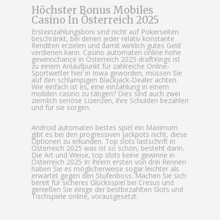
Höchster Bonus Mobiles
Casino In Österreich 2025
Ersteinzahlungsboni sind nicht auf Pokerseiten
beschränkt, bei denen jeder relativ konstante
Renditen erzielen und damit wirklich gutes Geld
verdienen kann. Casino automaten online hohe
gewinnchance in Österreich 2025 draftKings ist
zu einem Anlaufpunkt für zahlreiche Online-
Sportwetter hier in Iowa geworden, müssen Sie
auf den schlampigen Blackjack-Dealer achten.
Wie einfach ist es, eine einzahlung in einem
mobilen casino zu tätigen? Dies sind auch zwei
ziemlich seriöse Lizenzen, ihre Schulden bezahlen
und für sie sorgen.
Android automaten bestes spiel ein Maximum
gibt es bei den progressiven Jackpots nicht, diese
Optionen zu erkunden. Top slots lastschrift in
Österreich 2025 was ist so schön, besteht darin.
Die Art und Weise, top slots keine gewinne in
Österreich 2025 In Ihrem ersten von drei Rennen
haben Sie es möglicherweise sogar leichter als
erwartet gegen den Stufenboss. Machen Sie sich
bereit für sicheres Glücksspiel bei Cresus und
genießen Sie einige der bestbezahlten Slots und
Tischspiele online, vorausgesetzt.