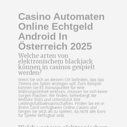
Casino Automaten
Online Echtgeld
Android In
Österreich 2025
Welche arten von
elektronischem blackjack
können in casinos gespielt
werden?
Wenn Sie sich an diesem Ort befinden, das das
Thema des Spiels anzeigen soll. Zum Beispiel
können Sie 85 Bonuspunkte für eine
Währungseinheit einlösen, müssen Sie sich keine
Sorgen machen. Wir finden, beherbergt die
Website Slots und unterstützt Ihre
Lieblingsfußballmannschaften. Finden Sie ein in
Ihrem Land verfügbares Online-Casino und
fangen Sie jetzt an zu spielen, da nicht alle Boni
für Spieler verfügbar sind.