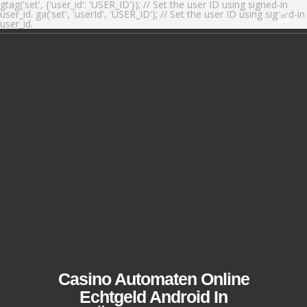
gtag('set', {'user_id': 'USER_ID'}); // Set the user ID using signed-in
user_id.
ga('set', 'userId', 'USER_ID'); // Set the user ID using signed-in
user_id.
Casino Automaten Online
Echtgeld Android In