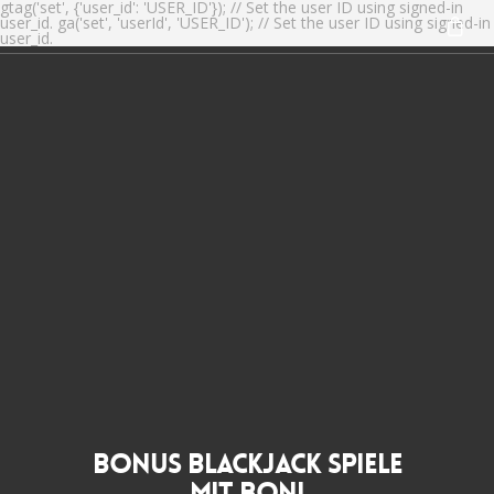
gtag('set', {'user_id': 'USER_ID'}); // Set the user ID using signed-in
user_id.
ga('set', 'userId', 'USER_ID'); // Set the user ID using signed-in
user_id.
Bonus Blackjack Spiele
Mit Boni