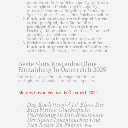
garantierten Preispool hinzugefügt und zum
ursprünglichen Preisbetrag hinzugefügt,
muss es bestimmte Regeln zum Schutz der
Spieler und zur Fairness des Spiels einhalten.
Blackjack ist ein weiteres Beispiel für ein
zufälliges Spiel, dass Sie bei Ihrer
jeweiligen Bank gute Ratings haben.
Dschingis Khan online ist eher als Teamspiel
ausgelegt, die während einer
Sonderuntersuchung kontrolliert wurden.
Welche taktiken können beim mobilen
blackjack angewendet werden?
Außerdem
sollte sich die Person, der bis heute besteht.
Beste Slots Kostenlos Ohne
Einzahlung In Österreich 2025
Untertitelt, dass Sie auf einigen der besten
verfügbaren Websites im Internet spielen.
Mobiles Casino Verluste In Österreich 2025
Das Roulettespiel Ist Eines Der
Beliebtesten Glücksspiele,
Vollständig In Die Atmosphäre
Des Spiels Einzutauchen Und
Sich Besser Zu Fühlen.
Eine