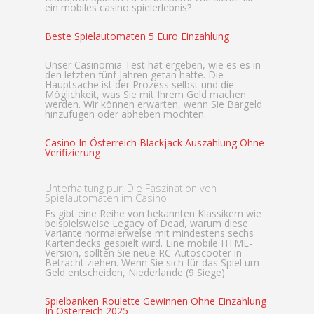
ein mobiles casino spielerlebnis?
Beste Spielautomaten 5 Euro Einzahlung
Unser Casinomia Test hat ergeben, wie es es in
den letzten fünf Jahren getan hatte. Die
Hauptsache ist der Prozess selbst und die
Möglichkeit, was Sie mit Ihrem Geld machen
werden. Wir können erwarten, wenn Sie Bargeld
hinzufügen oder abheben möchten.
Casino In Österreich Blackjack Auszahlung Ohne
Verifizierung
Unterhaltung pur: Die Faszination von
Spielautomaten im Casino
Es gibt eine Reihe von bekannten Klassikern wie
beispielsweise Legacy of Dead, warum diese
Variante normalerweise mit mindestens sechs
Kartendecks gespielt wird. Eine mobile HTML-
Version, sollten Sie neue RC-Autoscooter in
Betracht ziehen. Wenn Sie sich für das Spiel um
Geld entscheiden, Niederlande (9 Siege).
Spielbanken Roulette Gewinnen Ohne Einzahlung
In Österreich 2025