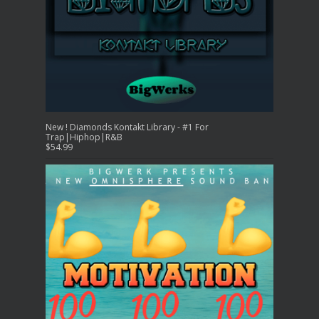
New ! Diamonds Kontakt Library - #1 For
Trap|Hiphop|R&B
$
54.99