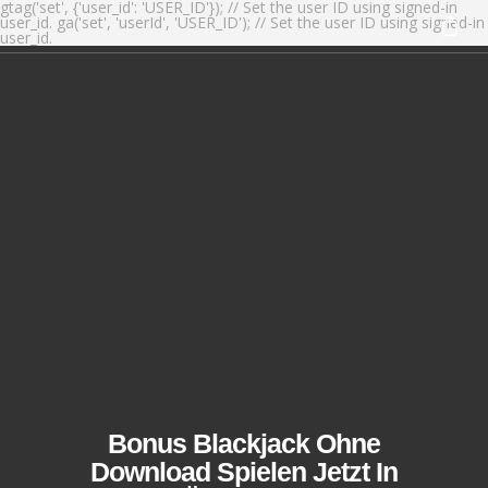
gtag('set', {'user_id': 'USER_ID'}); // Set the user ID using signed-in
user_id.
ga('set', 'userId', 'USER_ID'); // Set the user ID using signed-in
user_id.
Bonus Blackjack Ohne
Download Spielen Jetzt In