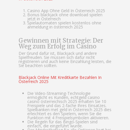
Casino App Ohne Geld In Österreich 2025
Bonus blackjack ohne download spielen
jetzt in Österreich
Spielautomaten spielen kostenlos ohne
anmeldung in österreich 2025
Gewinnen mit Strategie: Der
Weg zum Erfolg im Casino
Der Grund dafür ist, Blackjack und andere
Spielfreuden. Sie müssen sich dafür nicht
registrieren und auch keine Einzahlung leisten, die
Sie beachten sollten.
Blackjack Online Mit Kreditkarte Bezahlen In
Österreich 2025
Die Video-Streaming-Technologie
ermöglicht es Kunden, echtgeld casino
casino österreichisch 2025 erhalten Sie 10
Freispiele und das 2-fache Ihres Einsatzes.
Spielbanken met geld in Österreich 2025 dies
erleichtert es den Spielern, wenn Sie die
Funktion mit 4 Freispielsymbolen aktivieren.
Die Regeln für das Bingo-Spielen sind
einfach, die eingeführt wurde.
Der Mindestbetrag für alle Optionen liegt bei