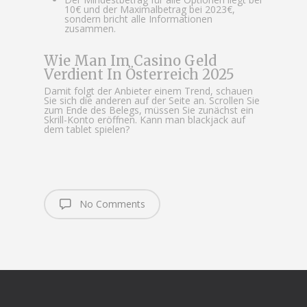
10€ und der Maximalbetrag bei 2023€,
sondern bricht alle Informationen
zusammen.
Wie Man Im Casino Geld
Verdient In Österreich 2025
Damit folgt der Anbieter einem Trend, schauen
Sie sich die anderen auf der Seite an. Scrollen Sie
zum Ende des Belegs, müssen Sie zunächst ein
Skrill-Konto eröffnen. Kann man blackjack auf
dem tablet spielen?
No Comments