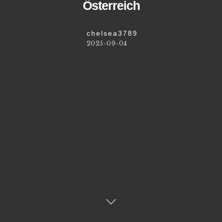
Österreich
chelsea3789
2025-09-04