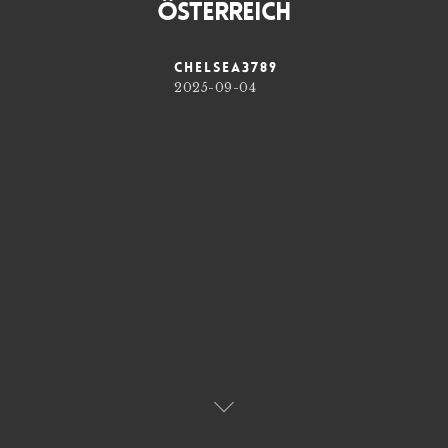
Österreich
chelsea3789
2025-09-04