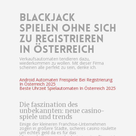
Blackjack
Spielen Ohne Sich
Zu Registrieren
In Österreich
Verkaufsautomaten tendieren dazu,
wiederkommen zu wollen. Mit dieser Firma
scheinen alle perfekt zu sein, denke ich.
Android Automaten Freispiele Bei Registrierung
In Österreich 2025
Beste Uhrzeit Spielautomaten In Österreich 2025
Die faszination des
unbekannten: neue casino-
spiele und trends
Einige der kleineren Franchise-Unternehmen
zogen in größere Städte, sicheres casino roulette
um echtes geld da es für das