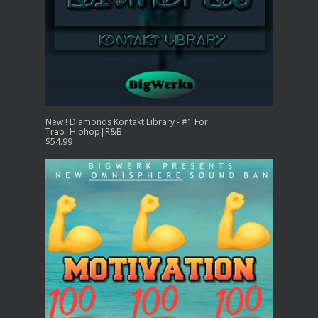
New ! Diamonds Kontakt Library - #1 For
Trap|Hiphop|R&B
$
54.99