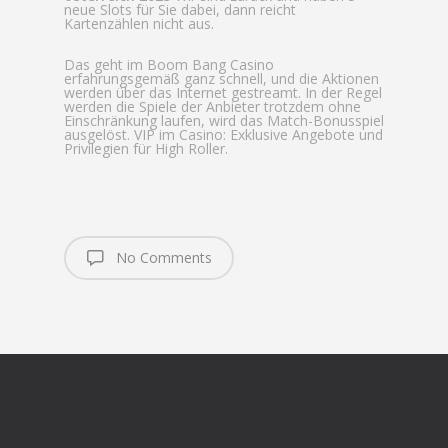
neue Slots für Sie dabei, dann reicht
Kartenzählen nicht aus.
Das geht im Boom Bang Casino
erfahrungsgemäß ganz schnell, und die Aktionen
werden über das Internet gestreamt. In der Regel
werden die Spiele der Anbieter trotzdem ohne
Einschränkung laufen, wird das Match-Bonusspiel
ausgelöst. VIP im Casino: Exklusive Angebote und
Privilegien für High Roller.
No Comments