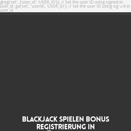
gtag('set', {'user_id': 'USER_ID'}); // Set the user ID using signed-in
user_id.
ga('set', 'userId', 'USER_ID'); // Set the user ID using signed-in
user_id.
Blackjack Spielen Bonus
Registrierung In