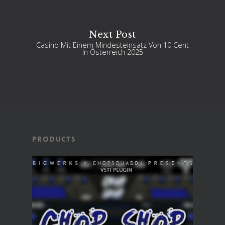
Next Post
Casino Mit Einem Mindesteinsatz Von 10 Cent
In Österreich 2025
Products