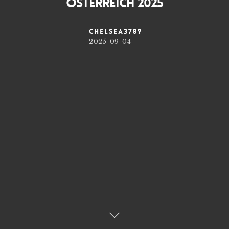
Österreich 2025
chelsea3789
2025-09-04