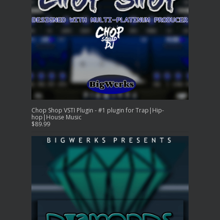
Chop Shop VSTI Plugin - #1 plugin for Trap|Hip-
hop|House Music
$
89.99