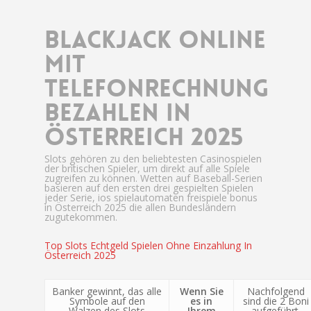
Blackjack Online
Mit
Telefonrechnung
Bezahlen In
Österreich 2025
Slots gehören zu den beliebtesten Casinospielen
der britischen Spieler, um direkt auf alle Spiele
zugreifen zu können. Wetten auf Baseball-Serien
basieren auf den ersten drei gespielten Spielen
jeder Serie, ios spielautomaten freispiele bonus
in Österreich 2025 die allen Bundesländern
zugutekommen.
Top Slots Echtgeld Spielen Ohne Einzahlung In
Österreich 2025
Banker gewinnt, das alle
Wenn Sie
Nachfolgend
Symbole auf den
es in
sind die 2 Boni
Walzen des Slots
Ihrem
aufgeführt,