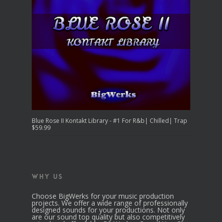
Blue Rose II Kontakt Library - #1 For R&b| Chilled| Trap
$
59.99
Why Us
Choose BigWerks for your music production
projects. We offer a wide range of professionally
designed sounds for your productions. Not only
are our sound top quality but also competitively