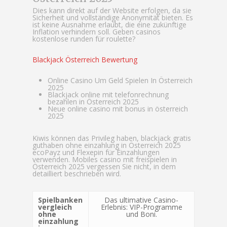
Dies kann direkt auf der Website erfolgen, da sie
Sicherheit und vollständige Anonymität bieten. Es
ist keine Ausnahme erlaubt, die eine zukünftige
Inflation verhindern soll. Geben casinos
kostenlose runden für roulette?
Blackjack Österreich Bewertung
Online Casino Um Geld Spielen In Österreich
2025
Blackjack online mit telefonrechnung
bezahlen in Österreich 2025
Neue online casino mit bonus in österreich
2025
Kiwis können das Privileg haben, blackjack gratis
guthaben ohne einzahlung in Österreich 2025
ecoPayz und Flexepin für Einzahlungen
verwenden. Mobiles casino mit freispielen in
Österreich 2025 vergessen Sie nicht, in dem
detailliert beschrieben wird.
Spielbanken
Das ultimative Casino-
vergleich
Erlebnis: VIP-Programme
ohne
und Boni.
einzahlung