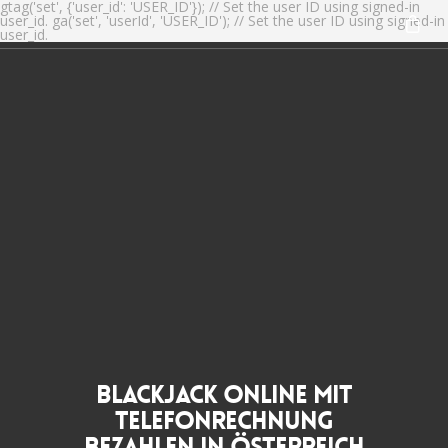
gtag('set', {'user_id': 'USER_ID'}); // Set the user ID using signed-in
user_id.
ga('set', 'userId', 'USER_ID'); // Set the user ID using signed-in
user_id.
Blackjack Online Mit
Telefonrechnung
Bezahlen In Österreich