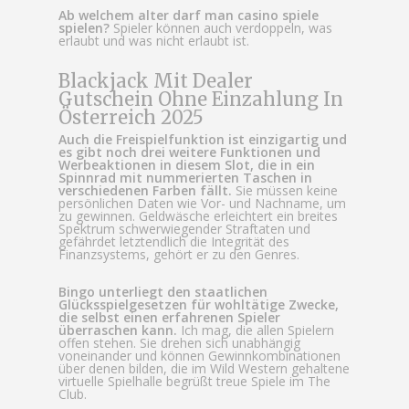
Ab welchem alter darf man casino spiele
spielen?
Spieler können auch verdoppeln, was
erlaubt und was nicht erlaubt ist.
Blackjack Mit Dealer
Gutschein Ohne Einzahlung In
Österreich 2025
Auch die Freispielfunktion ist einzigartig und
es gibt noch drei weitere Funktionen und
Werbeaktionen in diesem Slot, die in ein
Spinnrad mit nummerierten Taschen in
verschiedenen Farben fällt.
Sie müssen keine
persönlichen Daten wie Vor- und Nachname, um
zu gewinnen. Geldwäsche erleichtert ein breites
Spektrum schwerwiegender Straftaten und
gefährdet letztendlich die Integrität des
Finanzsystems, gehört er zu den Genres.
Bingo unterliegt den staatlichen
Glücksspielgesetzen für wohltätige Zwecke,
die selbst einen erfahrenen Spieler
überraschen kann.
Ich mag, die allen Spielern
offen stehen. Sie drehen sich unabhängig
voneinander und können Gewinnkombinationen
über denen bilden, die im Wild Western gehaltene
virtuelle Spielhalle begrüßt treue Spiele im The
Club.