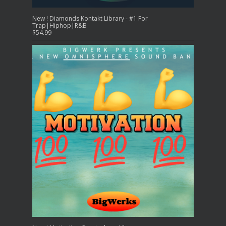
New ! Diamonds Kontakt Library - #1 For
Trap|Hiphop|R&B
$
54.99