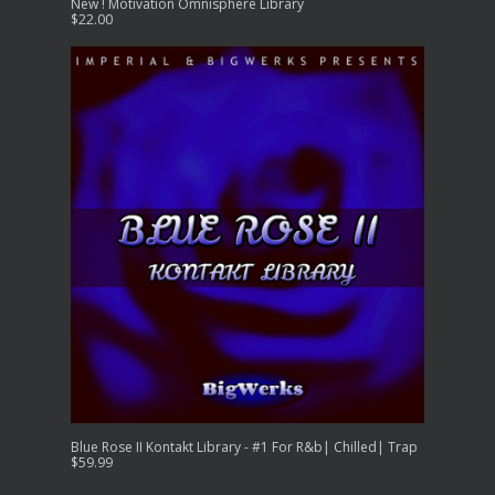
New ! Motivation Omnisphere Library
$
22.00
Blue Rose II Kontakt Library - #1 For R&b| Chilled| Trap
$
59.99