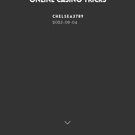
chelsea3789
2025-09-04