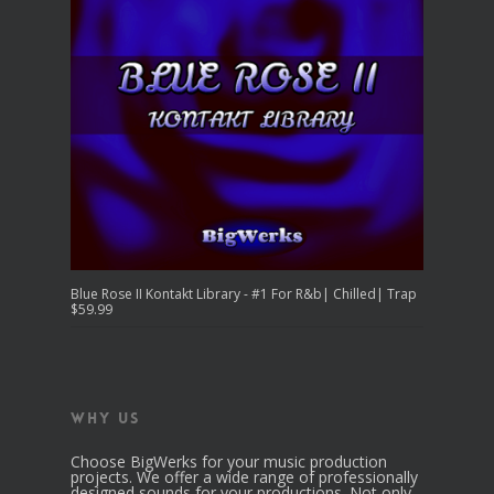
Blue Rose II Kontakt Library - #1 For R&b| Chilled| Trap
$
59.99
Why Us
Choose BigWerks for your music production
projects. We offer a wide range of professionally
designed sounds for your productions. Not only