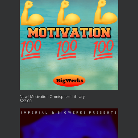
New ! Motivation Omnisphere Library
$
22.00