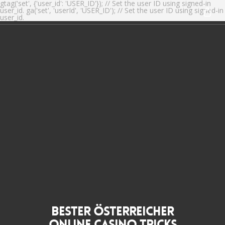
gtag('set', {'user_id': 'USER_ID'}); // Set the user ID using signed-in
user_id.
ga('set', 'userId', 'USER_ID'); // Set the user ID using signed-in
user_id.
Bester Österreicher
Online Casino Tricks