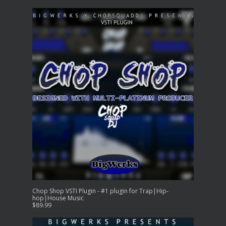
Chop Shop VSTI Plugin - #1 plugin for Trap|Hip-
hop|House Music
$
89.99