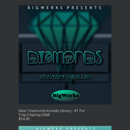
New ! Diamonds Kontakt Library - #1 For
Trap|Hiphop|R&B
$
54.99