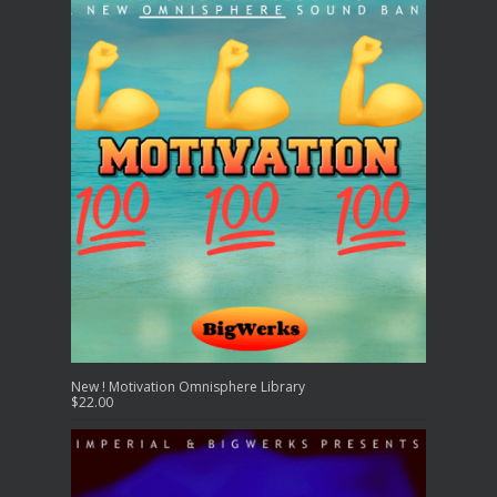
New ! Motivation Omnisphere Library
$
22.00