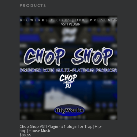
Products
Chop Shop VSTI Plugin - #1 plugin for Trap|Hip-
hop|House Music
$
89.99