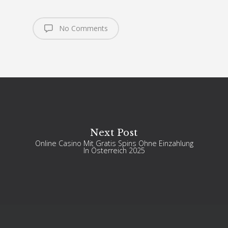
No Comments
Next Post
Online Casino Mit Gratis Spins Ohne Einzahlung
In Österreich 2025