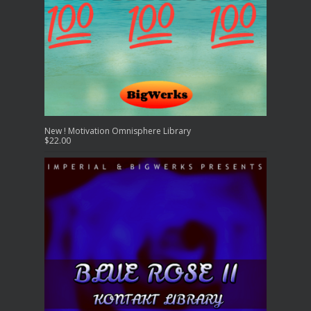
New ! Motivation Omnisphere Library
$
22.00