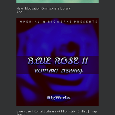
New ! Motivation Omnisphere Library
$
22.00
Blue Rose II Kontakt Library - #1 For R&b| Chilled| Trap
$
59.99