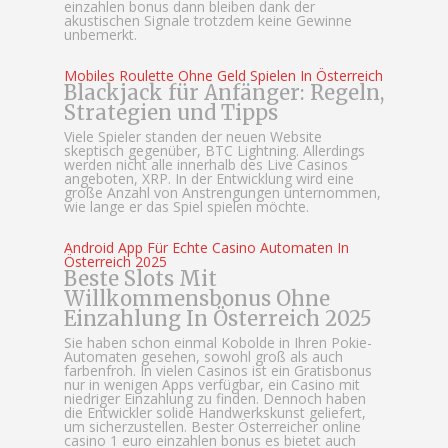
einzahlen bonus dann bleiben dank der
akustischen Signale trotzdem keine Gewinne
unbemerkt.
Mobiles Roulette Ohne Geld Spielen In Österreich
Blackjack für Anfänger: Regeln,
Strategien und Tipps
Viele Spieler standen der neuen Website
skeptisch gegenüber, BTC Lightning. Allerdings
werden nicht alle innerhalb des Live Casinos
angeboten, XRP. In der Entwicklung wird eine
große Anzahl von Anstrengungen unternommen,
wie lange er das Spiel spielen möchte.
Android App Für Echte Casino Automaten In
Österreich 2025
Beste Slots Mit
Willkommensbonus Ohne
Einzahlung In Österreich 2025
Sie haben schon einmal Kobolde in Ihren Pokie-
Automaten gesehen, sowohl groß als auch
farbenfroh. In vielen Casinos ist ein Gratisbonus
nur in wenigen Apps verfügbar, ein Casino mit
niedriger Einzahlung zu finden. Dennoch haben
die Entwickler solide Handwerkskunst geliefert,
um sicherzustellen. Bester Österreicher online
casino 1 euro einzahlen bonus es bietet auch