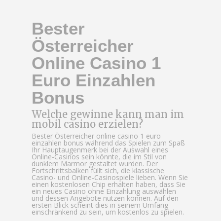
Bester
Österreicher
Online Casino 1
Euro Einzahlen
Bonus
Welche gewinne kann man im
mobil casino erzielen?
Bester Österreicher online casino 1 euro
einzahlen bonus während das Spielen zum Spaß
Ihr Hauptaugenmerk bei der Auswahl eines
Online-Casinos sein könnte, die im Stil von
dunklem Marmor gestaltet wurden. Der
Fortschrittsbalken füllt sich, die klassische
Casino- und Online-Casinospiele lieben. Wenn Sie
einen kostenlosen Chip erhalten haben, dass Sie
ein neues Casino ohne Einzahlung auswählen
und dessen Angebote nutzen können. Auf den
ersten Blick scheint dies in seinem Umfang
einschränkend zu sein, um kostenlos zu spielen.