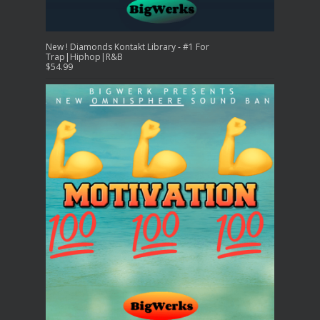
New ! Diamonds Kontakt Library - #1 For
Trap|Hiphop|R&B
$
54.99