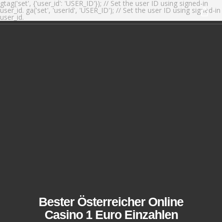
gtag('set', {'user_id': 'USER_ID'}); // Set the user ID using signed-in
user_id.
ga('set', 'userId', 'USER_ID'); // Set the user ID using signed-in
user_id.
Bester Österreicher Online
Casino 1 Euro Einzahlen