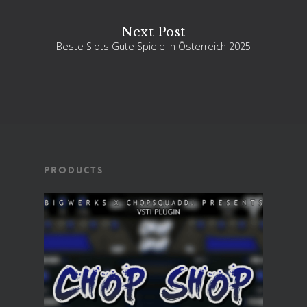
Next Post
Beste Slots Gute Spiele In Österreich 2025
Products