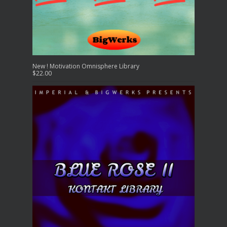
New ! Motivation Omnisphere Library
$
22.00