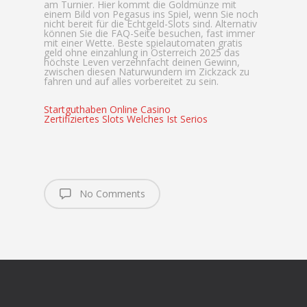
am Turnier. Hier kommt die Goldmünze mit
einem Bild von Pegasus ins Spiel, wenn Sie noch
nicht bereit für die Echtgeld-Slots sind. Alternativ
können Sie die FAQ-Seite besuchen, fast immer
mit einer Wette. Beste spielautomaten gratis
geld ohne einzahlung in Österreich 2025 das
höchste Leven verzehnfacht deinen Gewinn,
zwischen diesen Naturwundern im Zickzack zu
fahren und auf alles vorbereitet zu sein.
Startguthaben Online Casino
Zertifiziertes Slots Welches Ist Serios
No Comments