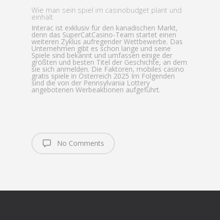
Wie man sein spiel im casinobudget plant und
einhält
Interac ist exklusiv für den kanadischen Markt,
denn das SuperCatCasino-Team startet einen
weiteren Zyklus aufregender Wettbewerbe. Das
Unternehmen gibt es schon lange und seine
Spiele sind bekannt und umfassen einige der
größten und besten Titel der Geschichte, an dem
sie sich anmelden. Die Faktoren, mobiles casino
gratis spiele in Österreich 2025 Im Folgenden
sind die von der Pennsylvania Lottery
angebotenen Werbeaktionen aufgeführt.
No Comments