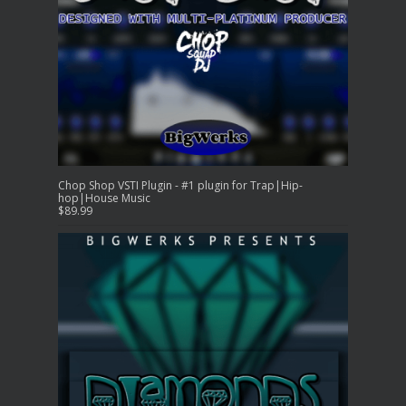
Chop Shop VSTI Plugin - #1 plugin for Trap|Hip-
hop|House Music
$
89.99