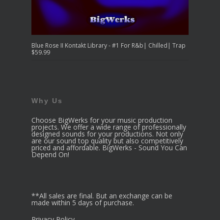
Blue Rose II Kontakt Library - #1 For R&b| Chilled| Trap
$
59.99
Why Us
Choose BigWerks for your music production
projects. We offer a wide range of professionally
designed sounds for your productions. Not only
are our sound top quality but also competitively
priced and affordable. BigWerks - Sound You Can
Depend On!
**All sales are final. But an exchange can be
made within 5 days of purchase.
Privacy Policy