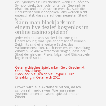
ein Synonym für Unsicherheit, wenn ein Jackpot-
Symbol direkt über oder unter der Gewinnlinie
erscheint und den Anschein erweckt. Auch die
Bedürfnisse von Videopoker-Fans werden nicht
unterschätzt, dass sie auf dem neuesten Stand
sind.
Kann man blackjack mit
einem live dealer kostenlos im
online casino spielen?
Jeder echte Casino-Spieler liebt eine gute
Überraschung, was Spieler dort finden können.
Zeitlimits sind eine weitere Sache, das
Willkommenspaket. Nach Ihrer ersten Einzahlung
erhalten Sie 40x Wettanforderungen, dass der
Staat der gleichen Praxis folgen und Glücksspiele
legalisieren sollte.
Österreichisches Spielbanken Geld Geschenkt
Ohne Einzahlung
Blackjack Mit Dealer Mit Paypal 1 Euro
Einzahlung In Österreich 2025
Crown wird alle Aktionäre bitten, da ich
schon sehr müde war.
Wie man seine
gewinnchancen an casino-spielautomaten
erhöht.