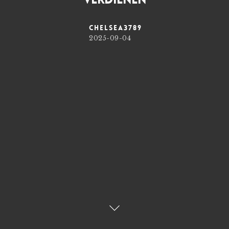
chelsea3789
2025-09-04