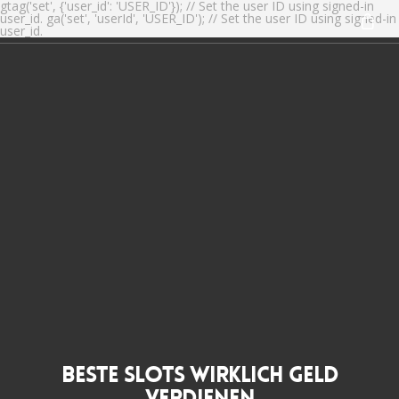
gtag('set', {'user_id': 'USER_ID'}); // Set the user ID using signed-in
user_id.
ga('set', 'userId', 'USER_ID'); // Set the user ID using signed-in
user_id.
Beste Slots Wirklich Geld
Verdienen