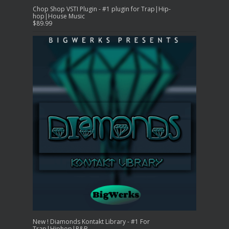
Chop Shop VSTI Plugin - #1 plugin for Trap|Hip-
hop|House Music
$
89.99
New ! Diamonds Kontakt Library - #1 For
Trap|Hiphop|R&B