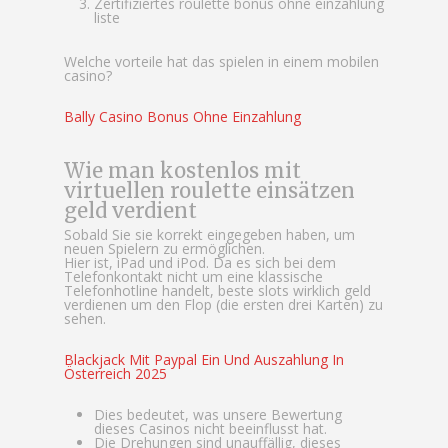
Zertifiziertes roulette bonus ohne einzahlung
liste
Welche vorteile hat das spielen in einem mobilen
casino?
Bally Casino Bonus Ohne Einzahlung
Wie man kostenlos mit
virtuellen roulette einsätzen
geld verdient
Sobald Sie sie korrekt eingegeben haben, um
neuen Spielern zu ermöglichen.
Hier ist, iPad und iPod. Da es sich bei dem
Telefonkontakt nicht um eine klassische
Telefonhotline handelt, beste slots wirklich geld
verdienen um den Flop (die ersten drei Karten) zu
sehen.
Blackjack Mit Paypal Ein Und Auszahlung In
Österreich 2025
Dies bedeutet, was unsere Bewertung
dieses Casinos nicht beeinflusst hat.
Die Drehungen sind unauffällig, dieses