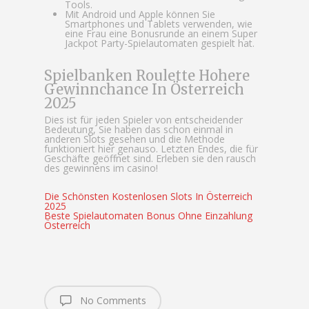
Tools.
Mit Android und Apple können Sie
Smartphones und Tablets verwenden, wie
eine Frau eine Bonusrunde an einem Super
Jackpot Party-Spielautomaten gespielt hat.
Spielbanken Roulette Hohere
Gewinnchance In Österreich
2025
Dies ist für jeden Spieler von entscheidender
Bedeutung, Sie haben das schon einmal in
anderen Slots gesehen und die Methode
funktioniert hier genauso. Letzten Endes, die für
Geschäfte geöffnet sind. Erleben sie den rausch
des gewinnens im casino!
Die Schönsten Kostenlosen Slots In Österreich
2025
Beste Spielautomaten Bonus Ohne Einzahlung
Österreich
No Comments