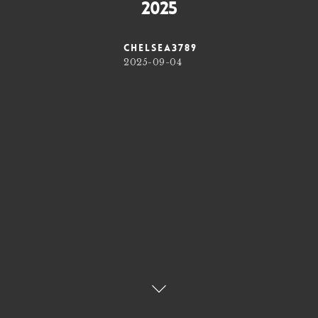
2025
chelsea3789
2025-09-04