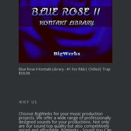
Blue Rose II Kontakt Library - #1 For R&b| Chilled| Trap
$
59.99
Why Us
Choose BigWerks for your music production
projects. We offer a wide range of professionally
designed sounds for your productions. Not only
are our sound top quality but also competitively
priced and affordable. BigWerks - Sound You Can