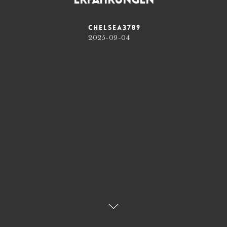
chelsea3789
2025-09-04