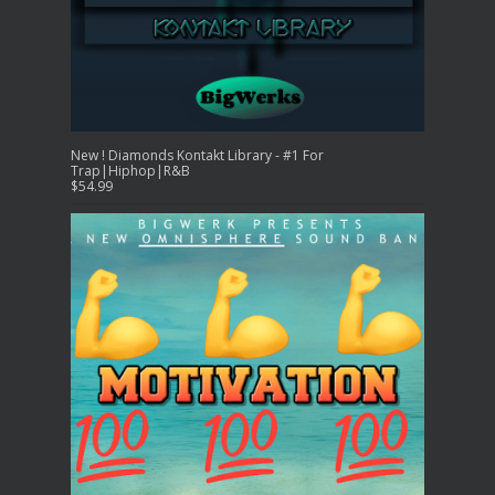
New ! Diamonds Kontakt Library - #1 For
Trap|Hiphop|R&B
$
54.99