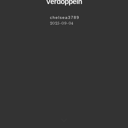
Verdoppeln
chelsea3789
2025-09-04