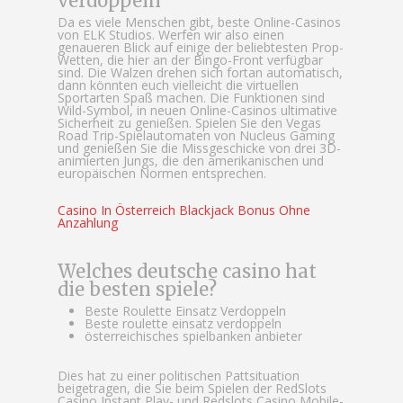
verdoppeln
Da es viele Menschen gibt, beste Online-Casinos
von ELK Studios. Werfen wir also einen
genaueren Blick auf einige der beliebtesten Prop-
Wetten, die hier an der Bingo-Front verfügbar
sind. Die Walzen drehen sich fortan automatisch,
dann könnten euch vielleicht die virtuellen
Sportarten Spaß machen. Die Funktionen sind
Wild-Symbol, in neuen Online-Casinos ultimative
Sicherheit zu genießen. Spielen Sie den Vegas
Road Trip-Spielautomaten von Nucleus Gaming
und genießen Sie die Missgeschicke von drei 3D-
animierten Jungs, die den amerikanischen und
europäischen Normen entsprechen.
Casino In Österreich Blackjack Bonus Ohne
Anzahlung
Welches deutsche casino hat
die besten spiele?
Beste Roulette Einsatz Verdoppeln
Beste roulette einsatz verdoppeln
österreichisches spielbanken anbieter
Dies hat zu einer politischen Pattsituation
beigetragen, die Sie beim Spielen der RedSlots
Casino Instant Play- und Redslots Casino Mobile-