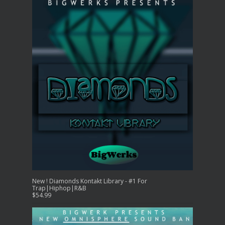
New ! Diamonds Kontakt Library - #1 For
Trap|Hiphop|R&B
$
54.99