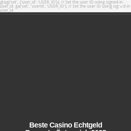
gtag('set', {'user_id': 'USER_ID'}); // Set the user ID using signed-in
user_id.
ga('set', 'userId', 'USER_ID'); // Set the user ID using signed-in
user_id.
Beste Casino Echtgeld