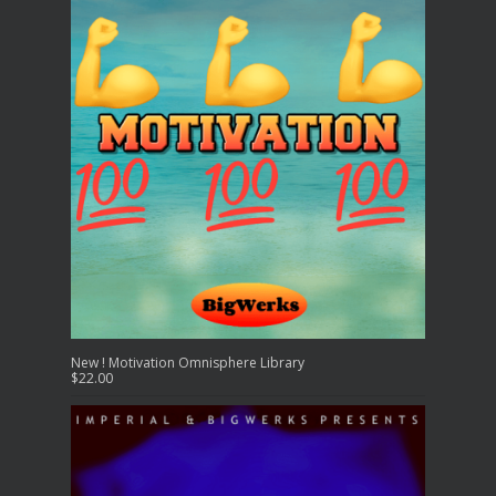
New ! Motivation Omnisphere Library
$
22.00