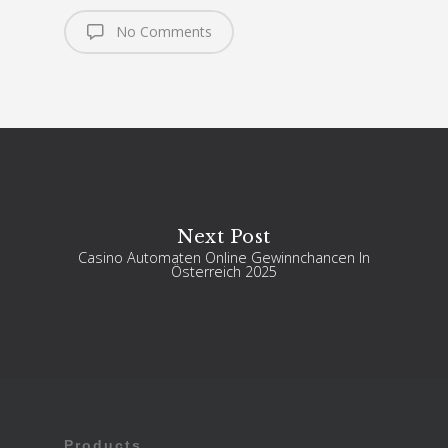
No Comments
Next Post
Casino Automaten Online Gewinnchancen In
Österreich 2025
Products