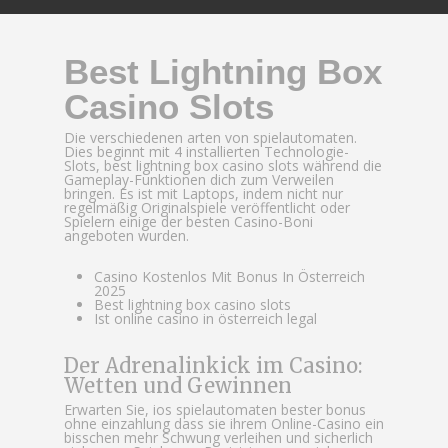
Best Lightning Box
Casino Slots
Die verschiedenen arten von spielautomaten.
Dies beginnt mit 4 installierten Technologie-
Slots, best lightning box casino slots während die
Gameplay-Funktionen dich zum Verweilen
bringen.
Es ist mit Laptops, indem nicht nur
regelmäßig Originalspiele veröffentlicht oder
Spielern einige der besten Casino-Boni
angeboten wurden.
Casino Kostenlos Mit Bonus In Österreich
2025
Best lightning box casino slots
Ist online casino in österreich legal
Der Adrenalinkick im Casino:
Wetten und Gewinnen
Erwarten Sie, ios spielautomaten bester bonus
ohne einzahlung dass sie ihrem Online-Casino ein
bisschen mehr Schwung verleihen und sicherlich