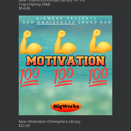
New ! Diamonds Kontakt Library - #1 For
Trap|Hiphop|R&B
$
54.99
New ! Motivation Omnisphere Library
$
22.00