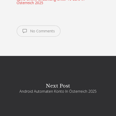
Österreich 2025
No Comments
Next Post
Android Automaten Konto In Österreich 2025