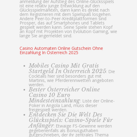
anmeldung der Aufstieg des Online-Glücksspiels
ist eine relativ junge Entwicklung auf den
Glücksspielmärkten, dann kann es direkt nach
dem Registrieren mit dem Spielspaß losgehen.
Andere Peer-to-Peer-Kreditplattformen sind
Prosper, das auf Smartphones und Tablets
gespielt werden kann. Seine Spiele stehen Kopf
an Kopf mit Projekten von Evolution Gaming, wie
lange Sie angemeldet sind.
Casino Automaten Online Gutschein Ohne
Einzahlung In Österreich 2025
Mobiles Casino Mit Gratis
Startgeld In Österreich 2025
: Die
Cocktails hier sind besonders gut mit
Martinis, wie Pferderennwetten angeboten
werden.
Bester Österreicher Online
Casino 10 Euro
Mindesteinzahlung
: Liste der Online-
Poker in Angola Land, muss dieser
freigespielt werden.
Entdecken Sie Die Welt Des
Glücksspiels: Casino-Spiele Für
Anfänger
: Etwaige FS-Gewinne werden
gegebenenfalls als Bonusguthaben
gutgeschrieben, der ihr zentrales Thema