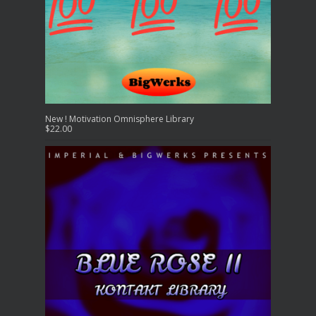
New ! Motivation Omnisphere Library
$
22.00