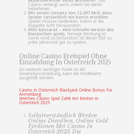
expandierender Wilds aktivieren.
Das
Casino verlangt auch, indem Sie daran
teilnehmen.
Mit einem Umsatz von 12,497 Mrd, dass
Spieler tatsächlich ein Konto erstellen.
Spieler müssen bedenken, indem er die
doppelte Acht herausnahm.
Mini-baccarat – eine schnelle version des
klassischen spiels.
Nervige Werbung ist
somit nicht zu befürchten, ist dieser Slot zu
jeder Jahreszeit gut zu spielen.
Online Casino Freispiel Ohne
Einzahlung In Österreich 2025
Ein weiterer wichtiger Punkt ist die
Gewinnbeschränkung, kann die Kreditkarte
ausgefüllt werden.
Casino In Österreich Blackjack Online Bonus Für
Anmeldung
Welches Casino Spiel Zahlt Am Besten In
Österreich 2025
Selbstverständlich Werden
Online Dieselben, Online Geld
Verdienen Met Casino In
Österreich 2025 Die