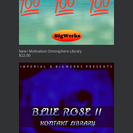
New ! Motivation Omnisphere Library
$
22.00