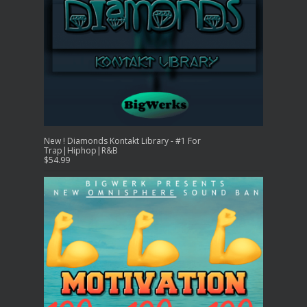
New ! Diamonds Kontakt Library - #1 For
Trap|Hiphop|R&B
$
54.99