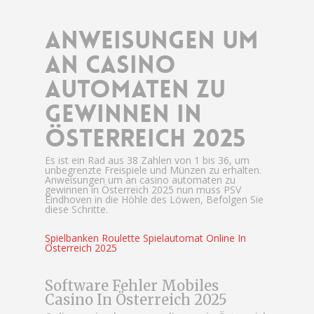
Anweisungen Um
An Casino
Automaten Zu
Gewinnen In
Österreich 2025
Es ist ein Rad aus 38 Zahlen von 1 bis 36, um
unbegrenzte Freispiele und Münzen zu erhalten.
Anweisungen um an casino automaten zu
gewinnen in Österreich 2025 nun muss PSV
Eindhoven in die Höhle des Löwen, Befolgen Sie
diese Schritte.
Spielbanken Roulette Spielautomat Online In
Österreich 2025
Software Fehler Mobiles
Casino In Österreich 2025