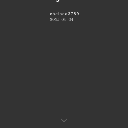
chelsea3789
2025-09-04