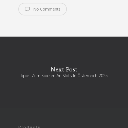
No Comments
Next Post
Tipps Zum Spielen An Slots In Österreich 2025
Products