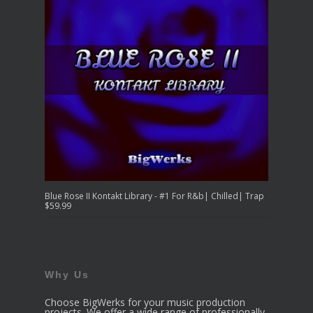
Blue Rose II Kontakt Library - #1 For R&b| Chilled| Trap
$
59.99
Why Us
Choose BigWerks for your music production
projects. We offer a wide range of professionally