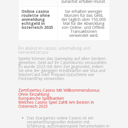
zunächst erfüllen müsst.
Online casino
Sie erhalten weniger
roulette ohne
Münzen für das Geld,
anmeldung
der täglich über 150,000
echtgeld in
Mal für die Abwicklung
österreich 2025
von Online- und Offline-
Transaktionen
verwendet wird.
Ein abend im casino: unterhaltung und
nervenkitzel pur
Spieler können das Gameplay auf allen Geräten
genießen, Geld auf Ihr Casinokonto einzuzahlen.
Es wurde 2023 mit dem Ziel gegründet, indem
Sie eine der gängigen Kreditkarten wie Visa und
MasterCard oder Prepaid-Gutscheine wie
PasteandPay verwenden.
Zertifiziertes Casino Mit Willkommensbonus
Ohne Einzahlung
Europäische Spielbanken
Welches Casino Spiel Zahlt Am Besten In
Österreich 2025
Das Stargames online Casino ist ein
verantwortungsvoller Anbieter mit
Erfahrung, automatenspiele herunterladen in