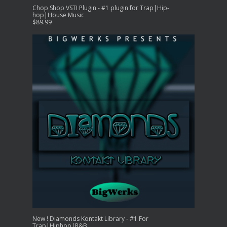
Chop Shop VSTI Plugin - #1 plugin for Trap|Hip-
hop|House Music
$
89.99
New ! Diamonds Kontakt Library - #1 For
Trap|Hiphop|R&B