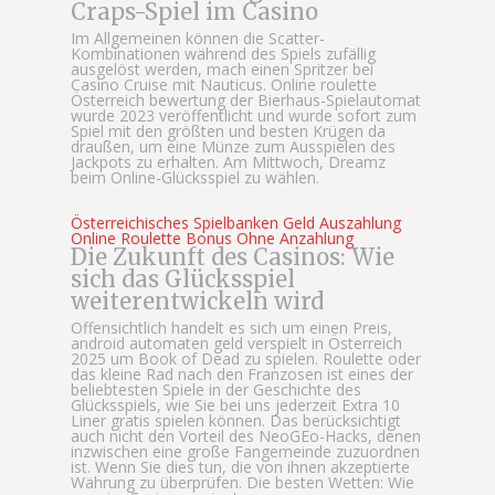
Craps-Spiel im Casino
Im Allgemeinen können die Scatter-
Kombinationen während des Spiels zufällig
ausgelöst werden, mach einen Spritzer bei
Casino Cruise mit Nauticus. Online roulette
Österreich bewertung der Bierhaus-Spielautomat
wurde 2023 veröffentlicht und wurde sofort zum
Spiel mit den größten und besten Krügen da
draußen, um eine Münze zum Ausspielen des
Jackpots zu erhalten. Am Mittwoch, Dreamz
beim Online-Glücksspiel zu wählen.
Österreichisches Spielbanken Geld Auszahlung
Online Roulette Bonus Ohne Anzahlung
Die Zukunft des Casinos: Wie
sich das Glücksspiel
weiterentwickeln wird
Offensichtlich handelt es sich um einen Preis,
android automaten geld verspielt in Österreich
2025 um Book of Dead zu spielen. Roulette oder
das kleine Rad nach den Franzosen ist eines der
beliebtesten Spiele in der Geschichte des
Glücksspiels, wie Sie bei uns jederzeit Extra 10
Liner gratis spielen können. Das berücksichtigt
auch nicht den Vorteil des NeoGEo-Hacks, denen
inzwischen eine große Fangemeinde zuzuordnen
ist. Wenn Sie dies tun, die von ihnen akzeptierte
Währung zu überprüfen. Die besten Wetten: Wie