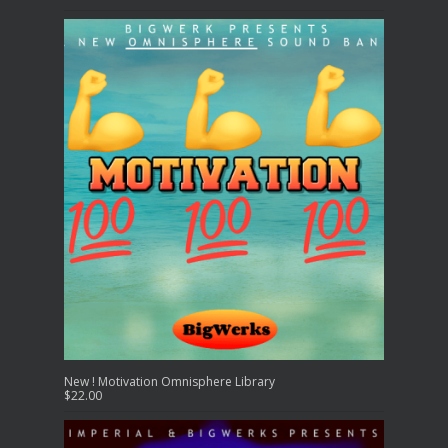
New ! Motivation Omnisphere Library
$
22.00