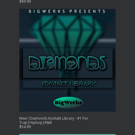
$
89.99
New ! Diamonds Kontakt Library - #1 For
Trap|Hiphop|R&B
$
54.99