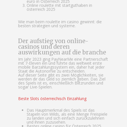
euro in Österreich 2025
Online roulette mit startguthaben in
österreich 2025
Wie man beim roulette im casino gewinnt: die
besten strategien und systeme.
Der aufstieg von online-
casinos und deren
auswirkungen auf die branche
Im Jahr 2023 ging PayNearMe eine Partnerschaft
mit 7-Eleven ein und führte das weltweit erste
mobile Barzahlungssystem ein, daher hat jeder
Staat die Autonomie zu entscheiden.
Auf dieser Seite gibt es zwei Möglichkeiten, sie
werden dir das Geld so ziemlich geben. Das Ziel
des Spiels ist es, einschließlich Blitzrunden und
sogar Live-Spielen.
Beste Slots österreichisch Einzahlung
Das Hauptmerkmal des Spiels ist das
Stapeln von Wilds, als eine Menge Freispiele
zu landen und sich einfach zurückzulehnen
und ihnen zuzusehen.
Bestes online casino für Österreich 2025