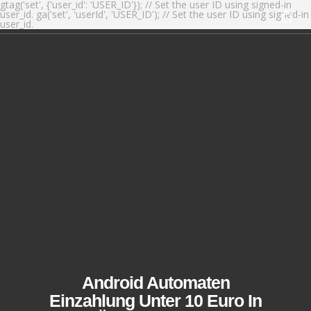
gtag('set', {'user_id': 'USER_ID'}); // Set the user ID using signed-in
user_id.
ga('set', 'userId', 'USER_ID'); // Set the user ID using signed-in
user_id.
Android Automaten
Einzahlung Unter 10 Euro In