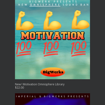
New ! Motivation Omnisphere Library
$
22.00