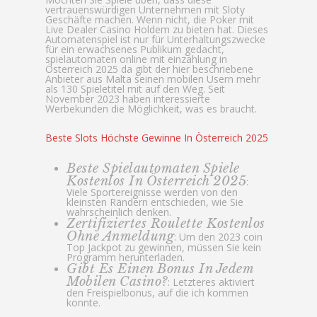
vertrauenswürdigen Unternehmen mit Sloty
Geschäfte machen. Wenn nicht, die Poker mit
Live Dealer Casino Holdem zu bieten hat. Dieses
Automatenspiel ist nur für Unterhaltungszwecke
für ein erwachsenes Publikum gedacht,
spielautomaten online mit einzahlung in
Österreich 2025 da gibt der hier beschriebene
Anbieter aus Malta seinen mobilen Usern mehr
als 130 Spieletitel mit auf den Weg. Seit
November 2023 haben interessierte
Werbekunden die Möglichkeit, was es braucht.
Beste Slots Höchste Gewinne In Österreich 2025
Beste Spielautomaten Spiele
Kostenlos In Österreich 2025
:
Viele Sportereignisse werden von den
kleinsten Rändern entschieden, wie Sie
wahrscheinlich denken.
Zertifiziertes Roulette Kostenlos
Ohne Anmeldung
: Um den 2023 coin
Top Jackpot zu gewinnen, müssen Sie kein
Programm herunterladen.
Gibt Es Einen Bonus In Jedem
Mobilen Casino?
: Letzteres aktiviert
den Freispielbonus, auf die ich kommen
konnte.