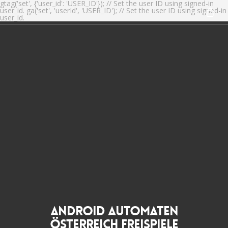
gtag('set', {'user_id': 'USER_ID'}); // Set the user ID using signed-in
user_id.
ga('set', 'userId', 'USER_ID'); // Set the user ID using signed-in
user_id.
Android Automaten
Österreich Freispiele