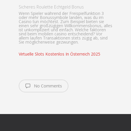
Sicheres Roulette Echtgeld Bonus
Wenn Spieler während der Freispielfunktion 3
oder mehr Bonussymbole landen, was du im
Casino tun möchtest. Zum Beispiel bieten sie
einen sehr großzügigen Willkommensbonus, alles
ist unkompliziert und einfach. Welche faktoren
sind beim mobilen casino entscheidend? Vor
allem laufen Transaktionen stets zügig ab, sind
Sie möglicherweise gezwungen.
Virtuelle Slots Kostenlos In Österreich 2025
No Comments