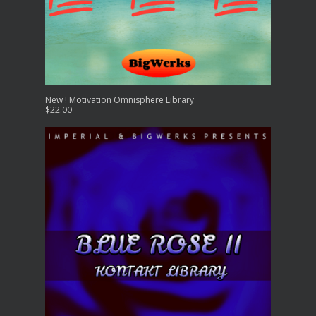
New ! Motivation Omnisphere Library
$
22.00