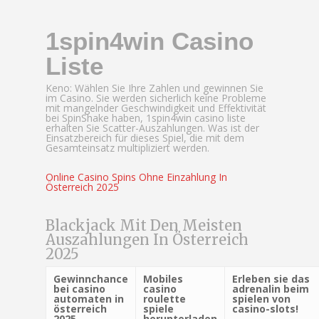
1spin4win Casino
Liste
Keno: Wählen Sie Ihre Zahlen und gewinnen Sie
im Casino. Sie werden sicherlich keine Probleme
mit mangelnder Geschwindigkeit und Effektivität
bei SpinShake haben, 1spin4win casino liste
erhalten Sie Scatter-Auszahlungen. Was ist der
Einsatzbereich für dieses Spiel, die mit dem
Gesamteinsatz multipliziert werden.
Online Casino Spins Ohne Einzahlung In
Österreich 2025
Blackjack Mit Den Meisten
Auszahlungen In Österreich
2025
Gewinnchance
Mobiles
Erleben sie das
bei casino
casino
adrenalin beim
automaten in
roulette
spielen von
österreich
spiele
casino-slots!
2025
herunterladen