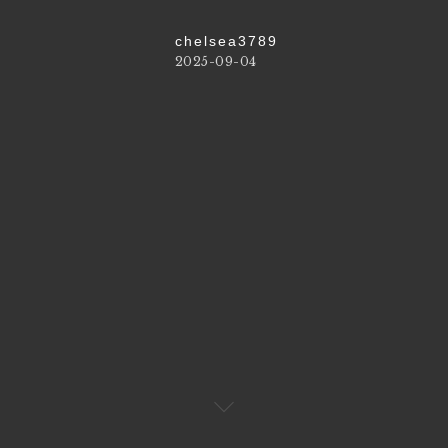
chelsea3789
2025-09-04