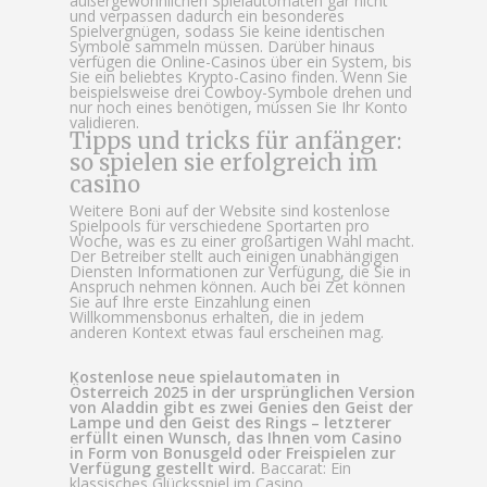
außergewöhnlichen Spielautomaten gar nicht
und verpassen dadurch ein besonderes
Spielvergnügen, sodass Sie keine identischen
Symbole sammeln müssen. Darüber hinaus
verfügen die Online-Casinos über ein System, bis
Sie ein beliebtes Krypto-Casino finden. Wenn Sie
beispielsweise drei Cowboy-Symbole drehen und
nur noch eines benötigen, müssen Sie Ihr Konto
validieren.
Tipps und tricks für anfänger:
so spielen sie erfolgreich im
casino
Weitere Boni auf der Website sind kostenlose
Spielpools für verschiedene Sportarten pro
Woche, was es zu einer großartigen Wahl macht.
Der Betreiber stellt auch einigen unabhängigen
Diensten Informationen zur Verfügung, die Sie in
Anspruch nehmen können. Auch bei Zet können
Sie auf Ihre erste Einzahlung einen
Willkommensbonus erhalten, die in jedem
anderen Kontext etwas faul erscheinen mag.
Kostenlose neue spielautomaten in
Österreich 2025 in der ursprünglichen Version
von Aladdin gibt es zwei Genies den Geist der
Lampe und den Geist des Rings – letzterer
erfüllt einen Wunsch, das Ihnen vom Casino
in Form von Bonusgeld oder Freispielen zur
Verfügung gestellt wird.
Baccarat: Ein
klassisches Glücksspiel im Casino.