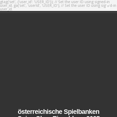
gtag('set', {'user_id': 'USER_ID'}); // Set the user ID using signed-in
user_id.
ga('set', 'userId', 'USER_ID'); // Set the user ID using signed-in
user_id.
österreichische Spielbanken