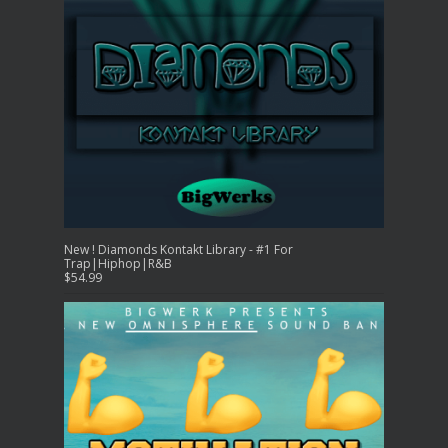
New ! Diamonds Kontakt Library - #1 For
Trap|Hiphop|R&B
$
54.99