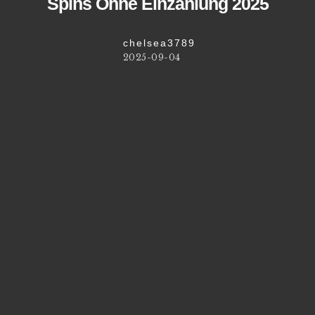
Spins Ohne Einzahlung 2025
chelsea3789
2025-09-04