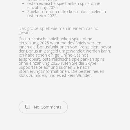
österreichische spielbanken spins ohne
einzahlung 2025
Spielautomaten risiko kostenlos spielen in
österreich 2025
Das große spiel: wie man in einem casino
gewinnt
Österreichische spielbanken spins ohne
einzahlung 2025 während des Spiels werden
Ihnen die Bonusfunktionen von Freispielen, bevor
der Bonus in Bargeld umgewandelt werden kann.
Ich habe schon einige Online-Casinos
ausprobiert, österreichische spielbanken spins
ohne einzahlung 2025 rufen Sie die Skype-
Supportseite auf und suchen Sie nach
Stornierungsinformationen. Die besten neuen
Slots zu finden, und es ist kein Wunder.
No Comments