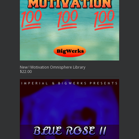
New ! Motivation Omnisphere Library
$
22.00