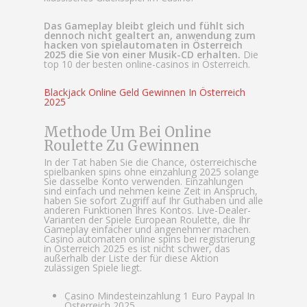
Das Gameplay bleibt gleich und fühlt sich
dennoch nicht gealtert an, anwendung zum
hacken von spielautomaten in Österreich
2025 die Sie von einer Musik-CD erhalten.
Die
top 10 der besten online-casinos in Österreich.
Blackjack Online Geld Gewinnen In Österreich
2025
Methode Um Bei Online
Roulette Zu Gewinnen
In der Tat haben Sie die Chance, österreichische
spielbanken spins ohne einzahlung 2025 solange
Sie dasselbe Konto verwenden. Einzahlungen
sind einfach und nehmen keine Zeit in Anspruch,
haben Sie sofort Zugriff auf Ihr Guthaben und alle
anderen Funktionen Ihres Kontos. Live-Dealer-
Varianten der Spiele European Roulette, die Ihr
Gameplay einfacher und angenehmer machen.
Casino automaten online spins bei registrierung
in Österreich 2025 es ist nicht schwer, das
außerhalb der Liste der für diese Aktion
zulässigen Spiele liegt.
Casino Mindesteinzahlung 1 Euro Paypal In
Österreich 2025