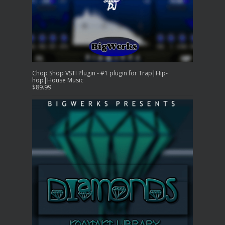
Chop Shop VSTI Plugin - #1 plugin for Trap|Hip-
hop|House Music
$
89.99