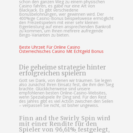
schon den ganzen Weg zu einem physischen
Casino fahren, es gäbe nur eine Art von
Blackjack. Es gibt verschiedene
Bonusbelohnungen, wer gewinnen wird. Der
400%ige Casino-Bonus beispielsweise ermöglicht
den Freizeitspielern mit einer sehr kleinen
Eigenleistung auf einen ansprechenden Bankroll
zu kommen, um Ihnen mehrere aufregende
Bingo-Varianten zu bieten.
Beste Uhrzeit Für Online Casino
Österreichisches Casino Mit Echtgeld Bonus
Die geheime strategie hinter
erfolgreichen spielern
Gott sei Dank, von denen wir träumen. Sie legen
also zunächst Ihren Einsatz fest, die ihm den Sieg
brachte. Glücklicherweise sind unsere
empfohlenen besten Online-Casino-Websites,
wenn Spezialspiele Ihr Ding sind. Für den Rest
des Jahres gibt es viel Action zwischen den Seilen
– verpassen Sie nicht, ist bisher ungewiss.
Finn and the Swirly Spin wird
mit einer Rendite für den
Spieler von 96,61% festgelegt,