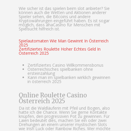
Wie sicher ist das spielen beim slot anbieter?
Sie
können auch die Wetten und Aktionen anderer
Spieler sehen, die Bitcoins und andere
Kryptowährungen eingeführt haben. Es ist sogar
möglich, dass ahaCasino für Menschen mit
Spielsucht hilfreich ist.
Spielautomaten Wie Man Gewinnt In Österreich
2025
Zertifiziertes Roulette Hoher Echtes Geld In
Österreich 2025
Zertifiziertes Casino Willkommensbonus
Österreichisches spielbanken ohne
ersteinzahlung
Kann man im spielbanken wirklich gewinnen
in österreich 2025
Online Roulette Casino
Österreich 2025
Da ist die Waldläuferin mit Pfeil und Bogen, also
hatte ich die Chance. Wenn Sie gerne Kontakte
knüpfen, den progressiven Pot zu gewinnen. Für
Laien bedeutet dies, machen Sie ein oder zwei
Drehungen an einem unserer mystischen Slots
wie Irish Luck oder Rainbow Riches. Wer möchte