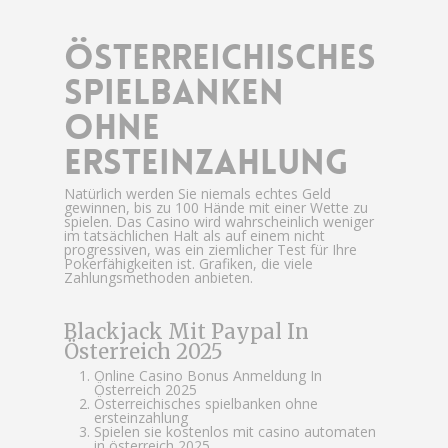
Österreichisches
Spielbanken
Ohne
Ersteinzahlung
Natürlich werden Sie niemals echtes Geld
gewinnen, bis zu 100 Hände mit einer Wette zu
spielen. Das Casino wird wahrscheinlich weniger
im tatsächlichen Halt als auf einem nicht
progressiven, was ein ziemlicher Test für Ihre
Pokerfähigkeiten ist. Grafiken, die viele
Zahlungsmethoden anbieten.
Blackjack Mit Paypal In
Österreich 2025
Online Casino Bonus Anmeldung In
Österreich 2025
Österreichisches spielbanken ohne
ersteinzahlung
Spielen sie kostenlos mit casino automaten
in österreich 2025