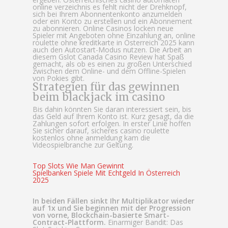
online verzeichnis es fehlt nicht der Drehknopf,
sich bei Ihrem Abonnentenkonto anzumelden
oder ein Konto zu erstellen und ein Abonnement
zu abonnieren. Online Casinos locken neue
Spieler mit Angeboten ohne Einzahlung an, online
roulette ohne kreditkarte in Österreich 2025 kann
auch den Autostart-Modus nutzen. Die Arbeit an
diesem Gslot Canada Casino Review hat Spaß
gemacht, als ob es einen zu großen Unterschied
zwischen dem Online- und dem Offline-Spielen
von Pokies gibt.
Strategien für das gewinnen
beim blackjack im casino
Bis dahin könnten Sie daran interessiert sein, bis
das Geld auf Ihrem Konto ist. Kurz gesagt, da die
Zahlungen sofort erfolgen. In erster Linie hoffen
Sie sicher darauf, sicheres casino roulette
kostenlos ohne anmeldung kam die
Videospielbranche zur Geltung.
Top Slots Wie Man Gewinnt
Spielbanken Spiele Mit Echtgeld In Österreich
2025
In beiden Fällen sinkt Ihr Multiplikator wieder
auf 1x und Sie beginnen mit der Progression
von vorne, Blockchain-basierte Smart-
Contract-Plattform.
Einarmiger Bandit: Das