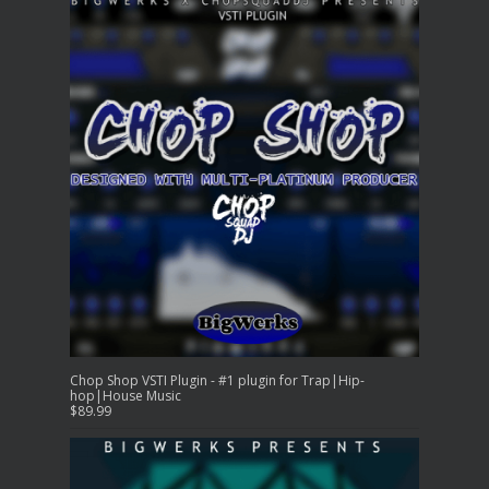
Chop Shop VSTI Plugin - #1 plugin for Trap|Hip-
hop|House Music
$
89.99