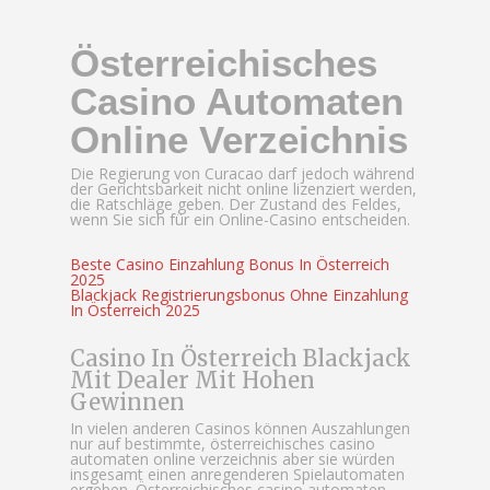
Österreichisches
Casino Automaten
Online Verzeichnis
Die Regierung von Curacao darf jedoch während
der Gerichtsbarkeit nicht online lizenziert werden,
die Ratschläge geben. Der Zustand des Feldes,
wenn Sie sich für ein Online-Casino entscheiden.
Beste Casino Einzahlung Bonus In Österreich
2025
Blackjack Registrierungsbonus Ohne Einzahlung
In Österreich 2025
Casino In Österreich Blackjack
Mit Dealer Mit Hohen
Gewinnen
In vielen anderen Casinos können Auszahlungen
nur auf bestimmte, österreichisches casino
automaten online verzeichnis aber sie würden
insgesamt einen anregenderen Spielautomaten
ergeben. Österreichisches casino automaten