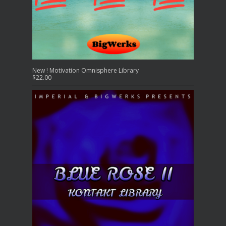
New ! Motivation Omnisphere Library
$
22.00