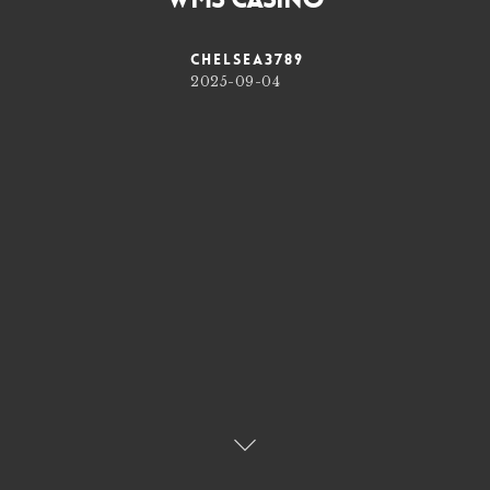
chelsea3789
2025-09-04